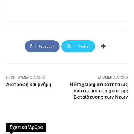
Facebook
Twitter
ΠΡΟΗΓΟΎΜΕΝΟ ΆΡΘΡΟ
ΕΠΌΜΕΝΟ ΆΡΘΡΟ
Διατροφή και μνήμη
Η Επιχειρηματικότητα ως
συστατικό στοιχείο της
Εκπαίδευσης των Νέων
Σχετικά 'Αρθρα