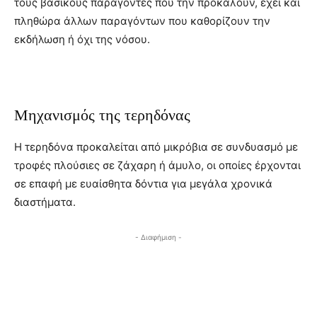
τους βασικούς παράγοντες που την προκαλούν, έχει και
πληθώρα άλλων παραγόντων που καθορίζουν την
εκδήλωση ή όχι της νόσου.
Μηχανισμός της τερηδόνας
Η τερηδόνα προκαλείται από μικρόβια σε συνδυασμό με
τροφές πλούσιες σε ζάχαρη ή άμυλο, οι οποίες έρχονται
σε επαφή με ευαίσθητα δόντια για μεγάλα χρονικά
διαστήματα.
- Διαφήμιση -