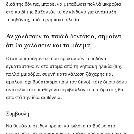
δικά της δόντια, μπορεί να μεταδώσει πολλά μικρόβια
στο παιδί της βάζοντάς το σε κίνδυνο για ανάπτυξη
τερηδόνας, από τη νηπιακή ηλικία.
Αν χαλάσουν τα παιδιά δοντάκια, σημαίνει
ότι θα χαλάσουν και τα μόνιμα;
Όταν οι παράγοντες που προκαλούν τερηδόνα
εγκατασταθούν στο στόμα από τη νηπιακή ηλικία (π.χ.
πολλά μικρόβια, συχνή κατανάλωση ζάχαρης και
αμύλου, όχι βούρτσισμα πριν τον ύπνο), τότε όποιο δόντι
ανατέλλει στο παθογόνο περιβάλλον του στόματος, θα
αποκτά την ίδια ασθένεια.
Συμβουλή
Να θυμάστε ότι δεν πρέπει να φιλάτε τα βρέφη στο
στόμα ούτε να χρησιμοποιείτε από κοινού οικιακά σκεύη