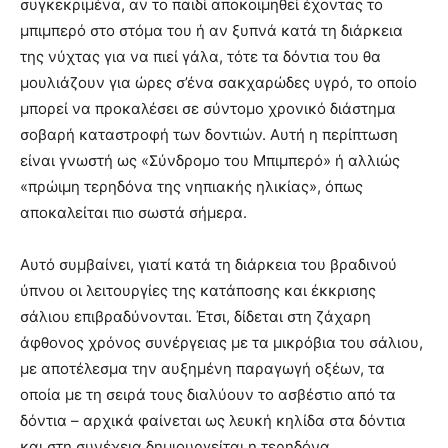
συγκεκριμένα, αν το παιδί αποκοιμηθεί έχοντας το
μπιμπερό στο στόμα του ή αν ξυπνά κατά τη διάρκεια
της νύχτας για να πιεί γάλα, τότε τα δόντια του θα
μουλιάζουν για ώρες σ’ένα σακχαρώδες υγρό, το οποίο
μπορεί να προκαλέσει σε σύντομο χρονικό διάστημα
σοβαρή καταστροφή των δοντιών. Αυτή η περίπτωση
είναι γνωστή ως «Σύνδρομο του Μπιμπερό» ή αλλιώς
«πρώιμη τερηδόνα της νηπιακής ηλικίας», όπως
αποκαλείται πιο σωστά σήμερα.
Αυτό συμβαίνει, γιατί κατά τη διάρκεια του βραδινού
ύπνου οι λειτουργίες της κατάποσης και έκκρισης
σάλιου επιβραδύνονται. Έτσι, δίδεται στη ζάχαρη
άφθονος χρόνος συνέργειας με τα μικρόβια του σάλιου,
με αποτέλεσμα την αυξημένη παραγωγή οξέων, τα
οποία με τη σειρά τους διαλύουν το ασβέστιο από τα
δόντια – αρχικά φαίνεται ως λευκή κηλίδα στα δόντια
και στη συνέχεια δημιουργείται η τερηδόνα.