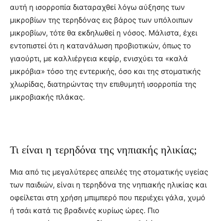
αυτή η ισορροπία διαταραχθεί λόγω αύξησης των
μικροβίων της τερηδόνας εις βάρος των υπόλοιπων
μικροβίων, τότε θα εκδηλωθεί η νόσος. Μάλιστα, έχει
εντοπιστεί ότι η κατανάλωση προβιοτικών, όπως το
γιαούρτι, με καλλιέργεια κεφίρ, ενισχύει τα «καλά
μικρόβια» τόσο της εντερικής, όσο και της στοματικής
χλωρίδας, διατηρώντας την επιθυμητή ισορροπία της
μικροβιακής πλάκας.
Τι είναι η τερηδόνα της νηπιακής ηλικίας;
Μια από τις μεγαλύτερες απειλές της στοματικής υγείας
των παιδιών, είναι η τερηδόνα της νηπιακής ηλικίας και
οφείλεται στη χρήση μπιμπερό που περιέχει γάλα, χυμό
ή τσάι κατά τις βραδινές κυρίως ώρες. Πιο