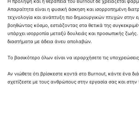
Η πρόληψη και η θεραπεία του Burnout δε χρειάζεται φαρ
Απαραίτητα είναι η φυσική άσκηση και ισορροπημένη δια
τεχνολογία και ανάπτυξη πιο δημιουργικών πτυχών στην ερ
βοηθώντας κόσμο, εστιάζοντας στα θετικά της συγκεκριμέ
υπάρχει ισορροπία μεταξύ δουλειάς και προσωπικής ζωής.
διαστήματα με άδεια άνευ απολαβών.
Το βασικότερο όλων είναι να ιεραρχήσετε τις υποχρεώσεις
Αν νιώθετε ότι βρίσκεστε κοντά στο Burnout, κάντε ένα δι
σχετίζεστε με τους ανθρώπους στην εργασία σας και στην