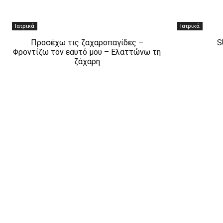
Ιατρικά
Ιατρικά
Προσέχω τις ζαχαροπαγίδες –
S
Φροντίζω τον εαυτό μου – Ελαττώνω τη
ζάχαρη