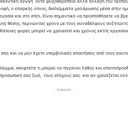
μακευτική αγωγή ούτε ψυχοθεραπεία αλλά αλλαγή του τρόπου 
τροφή, ο επαρκής ύπνος, διαλείμματα χαλάρωσης μέσα στην η
γασία και στο σπίτι. Είναι σημαντικό να προσπαθήσετε να βρ
νης θέσης, περνώντας χρόνο με τους συναδέλφους συζητώντας
 Κάποιες φορές μπορεί να χρειαστεί και χρόνος εκτός εργασί
 σας και να μην έχετε υπερβολικές απαιτήσεις από τους εαυτο
άλειμμα, σκεφτείτε τι μπορεί να πηγαίνει λάθος και επαναπροσ
 προσωπική σας ζωή, τους στόχους σας και αν χρειάζεται ολό
- Διαφήμιση -