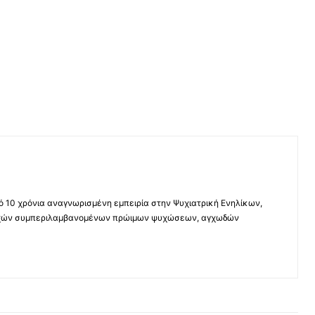
πό 10 χρόνια αναγνωρισμένη εμπειρία στην Ψυχιατρική Ενηλίκων,
ραχών συμπεριλαμβανομένων πρώιμων ψυχώσεων, αγχωδών