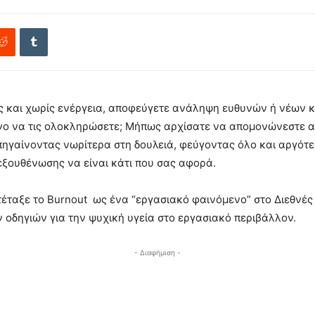
 και χωρίς ενέργεια, αποφεύγετε ανάληψη ευθυνών ή νέων κα
όνο να τις ολοκληρώσετε; Μήπως αρχίσατε να απομονώνεστε α
ηγαίνοντας νωρίτερα στη δουλειά, φεύγοντας όλο και αργότερ
εξουθένωσης να είναι κάτι που σας αφορά.
έταξε το Burnout ως ένα “εργασιακό φαινόμενο” στο Διεθνές
οδηγιών για την ψυχική υγεία στο εργασιακό περιβάλλον.
- Διαφήμιση -