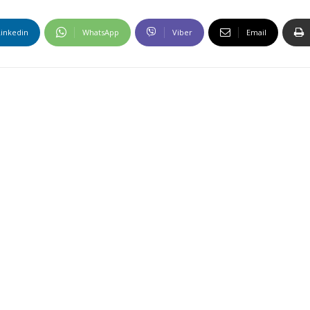
Linkedin
WhatsApp
Viber
Email