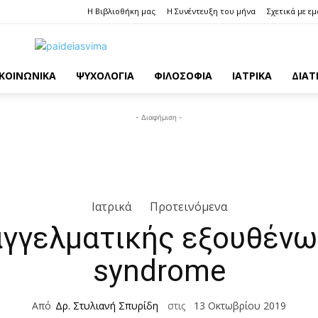
Η Βιβλιοθήκη μας
Η Συνέντευξη του μήνα
Σχετικά με ε
ΚΟΙΝΩΝΙΚΑ
ΨΥΧΟΛΟΓΙΑ
ΦΙΛΟΣΟΦΙΑ
ΙΑΤΡΙΚΑ
ΔΙΑ
- Διαφήμιση -
Ιατρικά
Προτεινόμενα
γγελματικής εξουθένω
syndrome
Από
Δρ. Στυλιανή Σπυρίδη
στις
13 Οκτωβρίου 2019