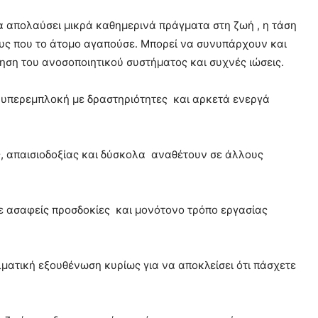
α απολαύσει μικρά καθημερινά πράγματα στη ζωή , η τάση
ους που το άτομο αγαπούσε. Μπορεί να συνυπάρχουν και
ση του ανοσοποιητικού συστήματος και συχνές ιώσεις.
 υπερεμπλοκή με δραστηριότητες και αρκετά ενεργά
ς, απαισιοδοξίας και δύσκολα αναθέτουν σε άλλους
ε ασαφείς προσδοκίες και μονότονο τρόπο εργασίας
λματική εξουθένωση κυρίως για να αποκλείσει ότι πάσχετε