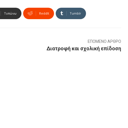
Τυπώνω
ReddIt
Tumblr
ΕΠΌΜΕΝΟ ΆΡΘΡΟ
Διατροφή και σχολική επίδοση