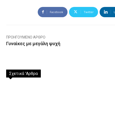
Facebook
Twitter
ΠΡΟΗΓΟΎΜΕΝΟ ΆΡΘΡΟ
Γυναίκες με μεγάλη ψυχή
Σχετικά 'Αρθρα