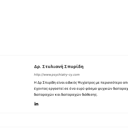
Δρ. Στυλιανή Σπυρίδη
http://www.psychiatry-cy.com
Η Δρ Σπυρίδη είναι ειδικός Ψυχίατρος με περισσότερο α
έχοντας εργαστεί σε ένα ευρύ φάσμα ψυχικών διατα
διαταραχών και διαταραχών διάθεσης.