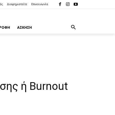
μάς
Διαφημιστείτε
Επικοινωνία
ΤΡΟΦΗ
ΑΣΚΗΣΗ
σης ή Burnout