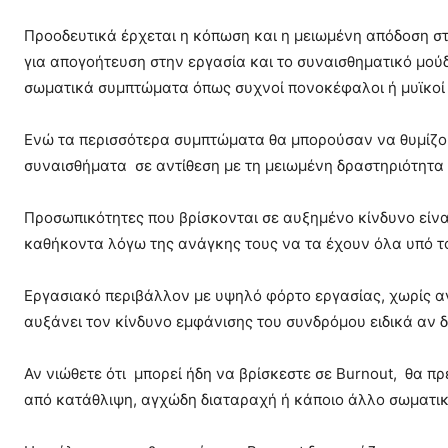
Προοδευτικά έρχεται η κόπωση και η μειωμένη απόδοση στ
για απογοήτευση στην εργασία και το συναισθηματικό μο
σωματικά συμπτώματα όπως συχνοί πονοκέφαλοι ή μυϊκοί π
Ενώ τα περισσότερα συμπτώματα θα μπορούσαν να θυμίζο
συναισθήματα σε αντίθεση με τη μειωμένη δραστηριότητα 
Προσωπικότητες που βρίσκονται σε αυξημένο κίνδυνο είνα
καθήκοντα λόγω της ανάγκης τους να τα έχουν όλα υπό το
Εργασιακό περιβάλλον με υψηλό φόρτο εργασίας, χωρίς α
αυξάνει τον κίνδυνο εμφάνισης του συνδρόμου ειδικά αν δ
Αν νιώθετε ότι μπορεί ήδη να βρίσκεστε σε Burnout, θα π
από κατάθλιψη, αγχώδη διαταραχή ή κάποιο άλλο σωματι