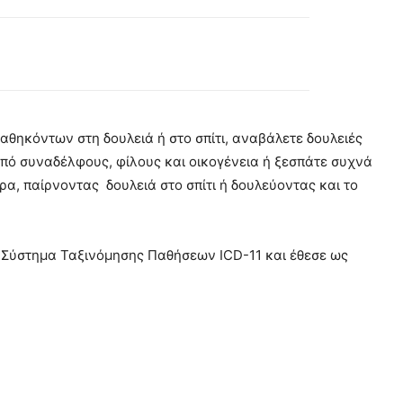
θηκόντων στη δουλειά ή στο σπίτι, αναβάλετε δουλειές
πό συναδέλφους, φίλους και οικογένεια ή ξεσπάτε συχνά
α, παίρνοντας δουλειά στο σπίτι ή δουλεύοντας και το
 Σύστημα Ταξινόμησης Παθήσεων ICD-11 και έθεσε ως