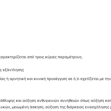
χαρακτηρίζεται από τρεις κύριες παραμέτρους.
ής εξάντλησης
ς ή αρνητική και κυνική προσέγγιση σε ό,τι σχετίζεται με τη
άθλιψης και αύξηση ανθυγιεινών συνηθειών όπως αύξηση καπ
κών, μειωμένη άσκηση, αύξηση της διάρκειας ενασχόλησης με