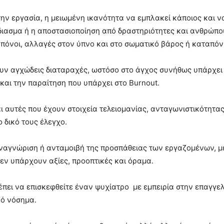
ην εργασία, η μειωμένη ικανότητα να εμπλακεί κάποιος και ν
ύδιασμα ή η αποστασιοποίηση από δραστηριότητες και ανθρώπ
όνοι, αλλαγές στον ύπνο και στο σωματικό βάρος ή καταπόνη
υν αγχώδεις διαταραχές, ωστόσο στο άγχος συνήθως υπάρχει
και την παραίτηση που υπάρχει στο Burnout.
ι αυτές που έχουν στοιχεία τελειομανίας, ανταγωνιστικότητα
 δικό τους έλεγχο.
ναγνώριση ή ανταμοιβή της προσπάθειας των εργαζομένων, μ
εν υπάρχουν αξίες, προοπτικές και όραμα.
ρέπει να επισκεφθείτε έναν ψυχίατρο με εμπειρία στην επαγγε
κό νόσημα.