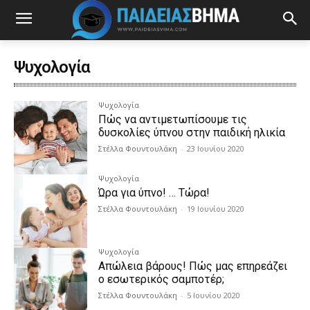
Ψυχολογία
Ψυχολογία
Πώς να αντιμετωπίσουμε τις
δυσκολίες ύπνου στην παιδική ηλικία
Στέλλα Φουντουλάκη
-
23 Ιουνίου 2020
Ψυχολογία
Ώρα για ύπνο! … Τώρα!
Στέλλα Φουντουλάκη
-
19 Ιουνίου 2020
Ψυχολογία
Απώλεια βάρους! Πώς μας επηρεάζει
ο εσωτερικός σαμποτέρ;
Στέλλα Φουντουλάκη
-
5 Ιουνίου 2020