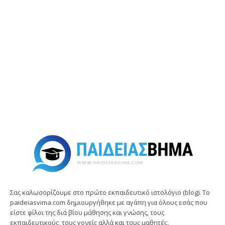
Σας καλωσορίζουμε στο πρώτο εκπαιδευτικό ιστολόγιο (blog). Tο
paideiasvima.com δημιουργήθηκε με αγάπη για όλους εσάς που
είστε φίλοι της διά βίου μάθησης και γνώσης, τους
εκπαιδευτικούς, τους γονείς αλλά και τους μαθητές.