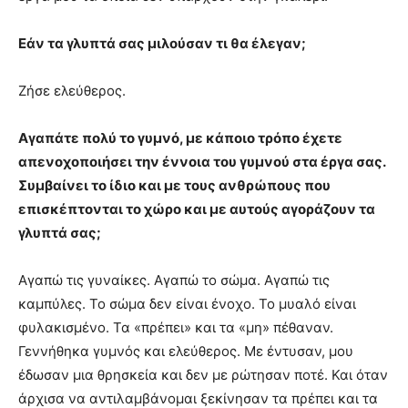
Εάν τα γλυπτά σας μιλούσαν τι θα έλεγαν;
Ζήσε ελεύθερος.
Αγαπάτε πολύ το γυμνό, με κάποιο τρόπο έχετε
απενοχοποιήσει την έννοια του γυμνού στα έργα σας.
Συμβαίνει το ίδιο και με τους ανθρώπους που
επισκέπτονται το χώρο και με αυτούς αγοράζουν τα
γλυπτά σας;
Αγαπώ τις γυναίκες. Αγαπώ το σώμα. Αγαπώ τις
καμπύλες. Το σώμα δεν είναι ένοχο. Το μυαλό είναι
φυλακισμένο. Τα «πρέπει» και τα «μη» πέθαναν.
Γεννήθηκα γυμνός και ελεύθερος. Με έντυσαν, μου
έδωσαν μια θρησκεία και δεν με ρώτησαν ποτέ. Και όταν
άρχισα να αντιλαμβάνομαι ξεκίνησαν τα πρέπει και τα