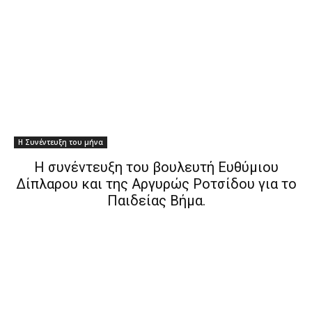
Η Συνέντευξη του μήνα
H συνέντευξη του βουλευτή Ευθύμιου
Δίπλαρου και της Αργυρώς Ροτσίδου για το
Παιδείας Βήμα.