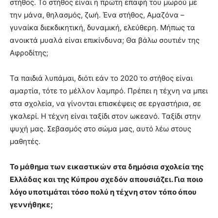
στήθος. Το στήθος είναι η πρώτη επαφή του μωρού με
την μάνα, θηλασμός, ζωή. Ένα στήθος, Αμαζόνα –
γυναίκα διεκδικητική, δυναμική, ελεύθερη. Μήπως τα
ανοικτά μυαλά είναι επικίνδυνα; Θα βάλω σουτιέν της
Αφροδίτης;
Τα παιδιά λυπάμαι, διότι εάν το 2020 το στήθος είναι
αμαρτία, τότε το μέλλον λαμπρό. Πρέπει η τέχνη να μπει
στα σχολεία, να γίνονται επισκέψεις σε εργαστήρια, σε
γκαλερί. Η τέχνη είναι ταξίδι στον ωκεανό. Ταξίδι στην
ψυχή μας. Σεβασμός στο σώμα μας, αυτό λέω στους
μαθητές.
Το μάθημα των εικαστικών στα δημόσια σχολεία της
Ελλάδας και της Κύπρου σχεδόν απουσιάζει. Για ποιο
λόγο υποτιμάται τόσο πολύ η τέχνη στον τόπο όπου
γεννήθηκε;