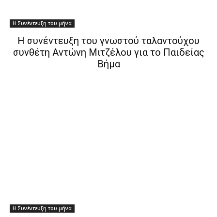
Η Συνέντευξη του μήνα
H συνέντευξη του γνωστού ταλαντούχου
συνθέτη Αντώνη Μιτζέλου για το Παιδείας
Βήμα
Η Συνέντευξη του μήνα