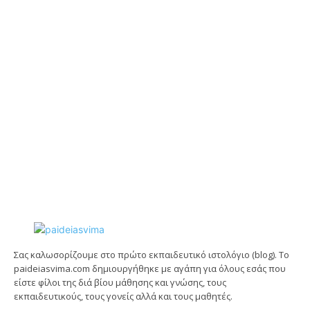
Σας καλωσορίζουμε στο πρώτο εκπαιδευτικό ιστολόγιο (blog). Tο
paideiasvima.com δημιουργήθηκε με αγάπη για όλους εσάς που
είστε φίλοι της διά βίου μάθησης και γνώσης, τους
εκπαιδευτικούς, τους γονείς αλλά και τους μαθητές.