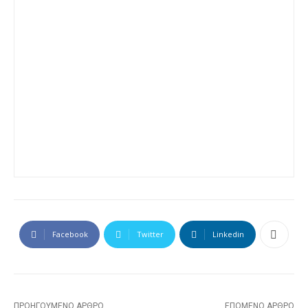
Facebook
Twitter
Linkedin
ΠΡΟΗΓΟΎΜΕΝΟ ΆΡΘΡΟ
ΕΠΌΜΕΝΟ ΆΡΘΡΟ