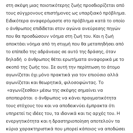
στη σκέψη μιας ποιοτικότερης ζωής προσδιορίζεται από
τους σύγχρονους επιστήμονες ως υπαρξιακό πρόβλημα.
Ειδικότερα αναφερόμαστε στο πρόβλημα κατά το οποίο
ο άνθρωπος επιδίδεται στον αγώνα ανεύρεσης πηγών
που θα προσδώσουν νόημα στη ζωή του. Και η ζωή
αποκτάει νόημα από τη στιγμή που θα μεταπηδήσει από
το επίπεδο της αδράνειας σε αυτό της δράσης, όταν
δηλαδή ο άνθρωπος θέτει ερωτήματα αναφορικά με το
σκοπό της ζωής του. Σε αυτή την περίπτωση το άτομο
αγωνίζεται όχι μόνο πρακτικά για τον επιούσιο αλλά
αγωνίζεται και θεωρητικά, φιλοσοφώντας. Το
«αγωνίζεσθαι» μέσω της σκέψης σημαίνει να
αποπειράται ο άνθρωπος να κάνει πραγματικότητα
τους στόχους του και να αποδεικνύει έμπρακτα ότι
υπηρετεί τις ιδέες του, τα ιδανικά και τις αρχές του. Η
ενεργητικότητα και η δραστηριοποίηση αποτελούν τα
κύρια χαρακτηριστικά που μπορεί κάποιος να αποδώσει