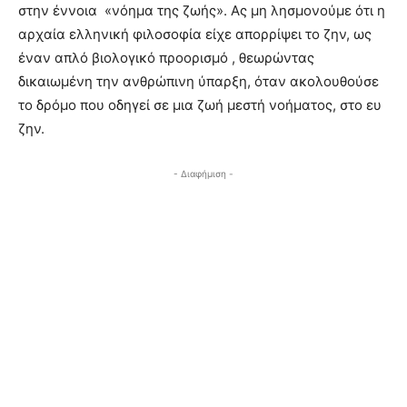
στην έννοια «νόημα της ζωής». Ας μη λησμονούμε ότι η
αρχαία ελληνική φιλοσοφία είχε απορρίψει το ζην, ως
έναν απλό βιολογικό προορισμό , θεωρώντας
δικαιωμένη την ανθρώπινη ύπαρξη, όταν ακολουθούσε
το δρόμο που οδηγεί σε μια ζωή μεστή νοήματος, στο ευ
ζην.
- Διαφήμιση -