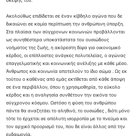
σκέψης του.
Ακολούθως επιδίδεται σε έναν κίβδηλο αγώνα που δε
δικαιώνει σε καμία περίπτωση την ανθρώπινη ύπαρξη.
Στα πλαίσια των σύγχρονων κοινωνιών προβάλλονται
ως συνηθέστερα υποκατάστατα του ουσιώδους
νοήματος της ζωής, η ακόρεστη δίψα για οικονομικό
κέρδος, οι επίπλαστες ανάγκες πολυτελείας, ο αγώνας
επαγγελματικής και κοινωνικής ανέλιξης με κάθε μέσο.
Άνθρωπος και κοινωνία αποτελούν το ίδιο σώμα . Ως εκ
τούτου ο καθένας από εμάς εκτίθεται από κάθε άποψη
σε ένα περιβάλλον, όπου η χρησιμοθηρία, το εύκολο
κέρδος και η αναλγησία συνθέτουν την εικόνα του
σύγχρονου κόσμου. Ωστόσο η φύση του ανθρώπου
πάντα θα αναζητάει το αληθινό, το ουσιώδες , διότι μόνο
τότε το έρχεται σε απόλυτη ισορροπία με το πνεύμα και
τον αρχικό προορισμό του, που δε είναι άλλος από την
ευδαιμονία.