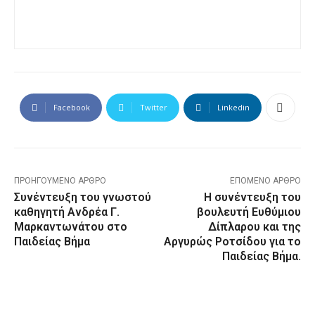
Facebook
Twitter
Linkedin
ΠΡΟΗΓΟΎΜΕΝΟ ΆΡΘΡΟ
ΕΠΌΜΕΝΟ ΆΡΘΡΟ
Συνέντευξη του γνωστού
H συνέντευξη του
καθηγητή Ανδρέα Γ.
βουλευτή Ευθύμιου
Μαρκαντωνάτου στο
Δίπλαρου και της
Παιδείας Βήμα
Αργυρώς Ροτσίδου για το
Παιδείας Βήμα.