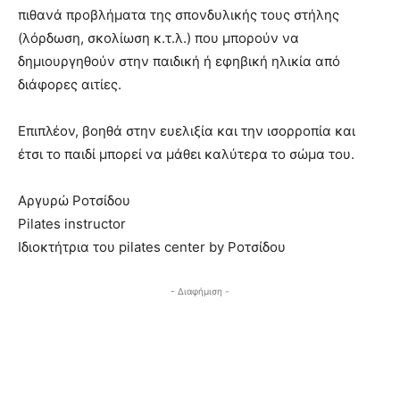
πιθανά προβλήματα της σπονδυλικής τους στήλης
(λόρδωση, σκολίωση κ.τ.λ.) που μπορούν να
δημιουργηθούν στην παιδική ή εφηβική ηλικία από
διάφορες αιτίες.
Επιπλέον, βοηθά στην ευελιξία και την ισορροπία και
έτσι το παιδί μπορεί να μάθει καλύτερα το σώμα του.
Aργυρώ Ροτσίδου
Pilates instructor
Ιδιοκτήτρια του pilates center by Ροτσίδου
- Διαφήμιση -