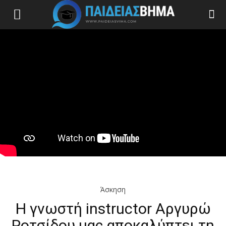
Άσκηση
Η γνωστή instructor Αργυρώ
Ροτσίδου μας αποκαλύπτει τη