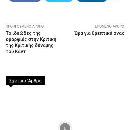
ΠΡΟΗΓΟΎΜΕΝΟ ΆΡΘΡΟ
ΕΠΌΜΕΝΟ ΆΡΘΡΟ
Το ιδεώδες της
Ώρα για θρεπτικά σνακ
ομορφιάς στην Κριτική
της Κριτικής δύναμης
του Καντ
Σχετικά 'Αρθρα