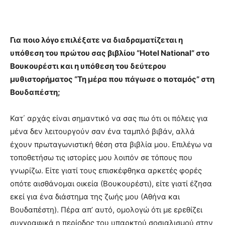
Για ποιο λόγο επιλέξατε να διαδραματίζεται η
υπόθεση του πρώτου σας βιβλίου “
Hotel
National
” στο
Βουκουρέστι και η υπόθεση του δεύτερου
μυθιστορήματος “Τη μέρα που πάγωσε ο ποταμός” στη
Βουδαπέστη;
Κατ΄ αρχάς είναι σημαντικό να σας πω ότι οι πόλεις για
μένα δεν λειτουργούν σαν ένα ταμπλό βιβάν, αλλά
έχουν πρωταγωνιστική θέση στα βιβλία μου. Επιλέγω να
τοποθετήσω τις ιστορίες μου λοιπόν σε τόπους που
γνωρίζω. Είτε γιατί τους επισκέφθηκα αρκετές φορές
οπότε αισθάνομαι οικεία (Βουκουρέστι), είτε γιατί έζησα
εκεί για ένα διάστημα της ζωής μου (Αθήνα και
Βουδαπέστη). Πέρα απ’ αυτό, ομολογώ ότι με ερεθίζει
συγγραφικά η περίοδος του υπαρκτού σοσιαλισμού στην