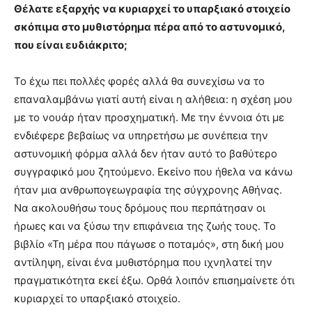
Θέλατε εξαρχής να κυριαρχεί το υπαρξιακό στοιχείο
σκόπιμα στο μυθιστόρημα πέρα από το αστυνομικό,
που είναι ευδιάκριτο;
Το έχω πει πολλές φορές αλλά θα συνεχίσω να το
επαναλαμβάνω γιατί αυτή είναι η αλήθεια: η σχέση μου
με το νουάρ ήταν προσχηματική. Με την έννοια ότι με
ενδιέφερε βεβαίως να υπηρετήσω με συνέπεια την
αστυνομική φόρμα αλλά δεν ήταν αυτό το βαθύτερο
συγγραφικό μου ζητούμενο. Εκείνο που ήθελα να κάνω
ήταν μια ανθρωπογεωγραφία της σύγχρονης Αθήνας.
Να ακολουθήσω τους δρόμους που περπάτησαν οι
ήρωες και να ξύσω την επιφάνεια της ζωής τους. Το
βιβλίο «Τη μέρα που πάγωσε ο ποταμός», στη δική μου
αντίληψη, είναι ένα μυθιστόρημα που ιχνηλατεί την
πραγματικότητα εκεί έξω. Ορθά λοιπόν επισημαίνετε ότι
κυριαρχεί το υπαρξιακό στοιχείο.