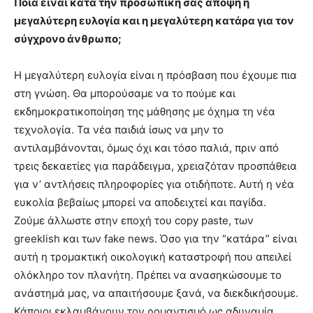
Ποιά είναι κατά την προσωπική σας άποψη η
μεγαλύτερη ευλογία και η μεγαλύτερη κατάρα για τον
σύγχρονο άνθρωπο;
Η μεγαλύτερη ευλογία είναι η πρόσβαση που έχουμε πια
στη γνώση. Θα μπορούσαμε να το πούμε και
εκδημοκρατικοποίηση της μάθησης με όχημα τη νέα
τεχνολογία. Τα νέα παιδιά ίσως να μην το
αντιλαμβάνονται, όμως όχι και τόσο παλιά, πριν από
τρεις δεκαετίες για παράδειγμα, χρειαζόταν προσπάθεια
για ν’ αντλήσεις πληροφορίες για οτιδήποτε. Αυτή η νέα
ευκολία βεβαίως μπορεί να αποδειχτεί και παγίδα.
Ζούμε άλλωστε στην εποχή του copy paste, των
greeklish και των fake news. Όσο για την “κατάρα” είναι
αυτή η τρομακτική οικολογική καταστροφή που απειλεί
ολόκληρο τον πλανήτη. Πρέπει να ανασηκώσουμε το
ανάστημά μας, να απαιτήσουμε ξανά, να διεκδικήσουμε.
Κάποιοι εκλαμβάνουν τον ρομαντισμό ως αδυναμία,