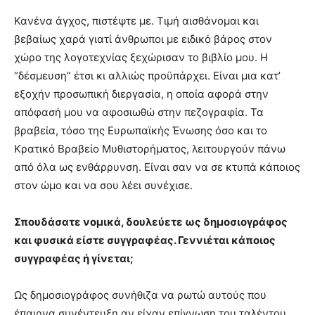
Κανένα άγχος, πιστέψτε με. Τιμή αισθάνομαι και
βεβαίως χαρά γιατί άνθρωποι με ειδικό βάρος στον
χώρο της λογοτεχνίας ξεχώρισαν το βιβλίο μου. Η
“δέσμευση” έτσι κι αλλιώς προϋπάρχει. Είναι μια κατ’
εξοχήν προσωπική διεργασία, η οποία αφορά στην
απόφασή μου να αφοσιωθώ στην πεζογραφία. Τα
βραβεία, τόσο της Ευρωπαϊκής Ένωσης όσο και το
Κρατικό Βραβείο Μυθιστορήματος, λειτουργούν πάνω
από όλα ως ενθάρρυνση. Είναι σαν να σε κτυπά κάποιος
στον ώμο και να σου λέει συνέχισε.
Σπουδάσατε νομικά, δουλεύετε ως δημοσιογράφος
και φυσικά είστε συγγραφέας. Γεννιέται κάποιος
συγγραφέας ή γίνεται;
Ως δημοσιογράφος συνήθιζα να ρωτώ αυτούς που
έπαιρνα συνέντευξη αν είχαν επίγνωση του ταλέντου