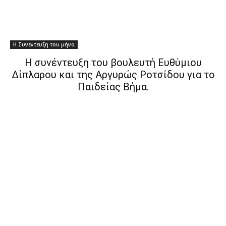
Η Συνέντευξη του μήνα
H συνέντευξη του βουλευτή Ευθύμιου
Δίπλαρου και της Αργυρώς Ροτσίδου για το
Παιδείας Βήμα.