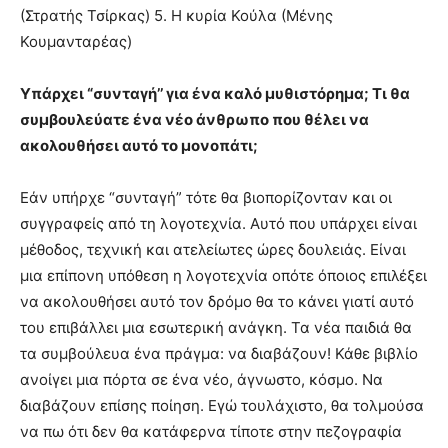
(Στρατής Τσίρκας) 5. Η κυρία Κούλα (Μένης
Κουμανταρέας)
Υπάρχει “συνταγή’’ για ένα καλό μυθιστόρημα; Τι θα
συμβουλεύατε ένα νέο άνθρωπο που θέλει να
ακολουθήσει αυτό το μονοπάτι;
Εάν υπήρχε “συνταγή” τότε θα βιοπορίζονταν και οι
συγγραφείς από τη λογοτεχνία. Αυτό που υπάρχει είναι
μέθοδος, τεχνική και ατελείωτες ώρες δουλειάς. Είναι
μια επίπονη υπόθεση η λογοτεχνία οπότε όποιος επιλέξει
να ακολουθήσει αυτό τον δρόμο θα το κάνει γιατί αυτό
του επιβάλλει μια εσωτερική ανάγκη. Τα νέα παιδιά θα
τα συμβούλευα ένα πράγμα: να διαβάζουν! Κάθε βιβλίο
ανοίγει μια πόρτα σε ένα νέο, άγνωστο, κόσμο. Να
διαβάζουν επίσης ποίηση. Εγώ τουλάχιστο, θα τολμούσα
να πω ότι δεν θα κατάφερνα τίποτε στην πεζογραφία